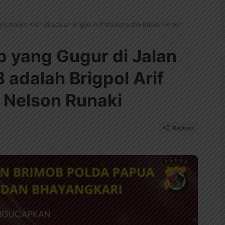
ns Nabire KM 128 adalah Brigpol Arif Maulana dan Bripda Nelson
 yang Gugur di Jalan
 adalah Brigpol Arif
 Nelson Runaki
Bagikan