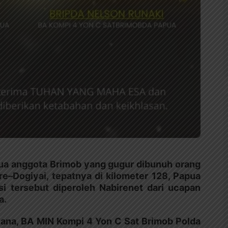
dua anggota Brimob yang gugur dibunuh orang
ire–Dogiyai, tepatnya di kilometer 128, Papua
si tersebut diperoleh Nabirenet dari ucapan
a.
lana, BA MIN Kompi 4 Yon C Sat Brimob Polda