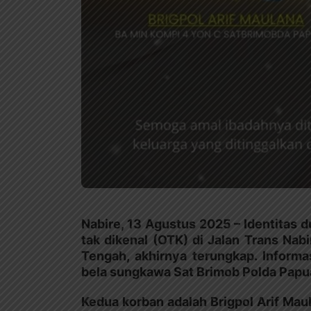
Nabire, 13 Agustus 2025 – Identitas 
tak dikenal (OTK) di Jalan Trans Nab
Tengah, akhirnya terungkap. Informa
bela sungkawa Sat Brimob Polda Papu
Kedua korban adalah Brigpol Arif Mau