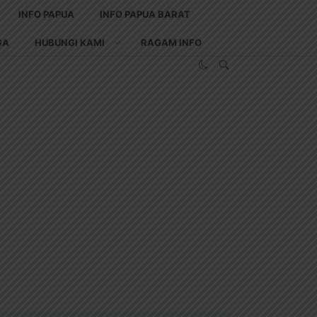
INFO PAPUA
INFO PAPUA BARAT
GA
HUBUNGI KAMI
RAGAM INFO