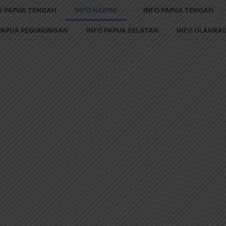
V PAPUA TENGAH
INFO NABIRE
INFO PAPUA TENGAH
 PAPUA PEGUNUNGAN
INFO PAPUA SELATAN
INFO OLAHRA