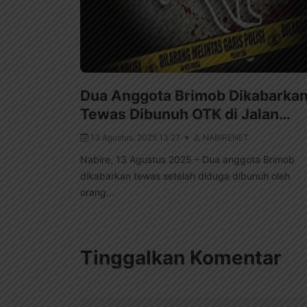
Dua Anggota Brimob Dikabarka
Tewas Dibunuh OTK di Jalan…
13 Agustus, 2025 13:27
NABIRENET
Nabire, 13 Agustus 2025 – Dua anggota Brimob
dikabarkan tewas setelah diduga dibunuh oleh
orang...
Tinggalkan Komentar