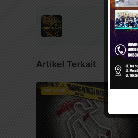
Artikel Terkait
INFO NABIRE