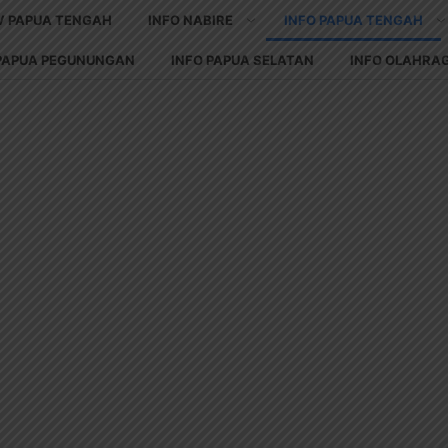
V PAPUA TENGAH
INFO NABIRE
INFO PAPUA TENGAH
 PAPUA PEGUNUNGAN
INFO PAPUA SELATAN
INFO OLAHRA