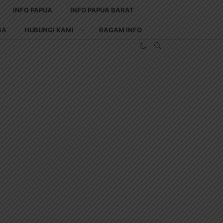
INFO PAPUA
INFO PAPUA BARAT
GA
HUBUNGI KAMI
RAGAM INFO