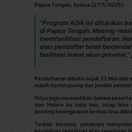
Papua Tengah, Selasa (27/5/2025).
“Program ADik ini ditujukan b
di Papua Tengah. Masing-masi
memfasilitasi pendaftaran. Na
atau pendaftar telah berpindah
fasilitasi lewat akun provinsi,” 
Pendaftaran dibuka sejak 22 Mei dan a
masih berlangsung dan jumlah pendaf
Priya juga memastikan bahwa peserta 
dari Nabire ke kota lain, tetap bisa
penting kelengkapan berkas bisa dikiri
Terkait kendala, pihaknya menyebu
kesalahan penulisan atau pengisian f