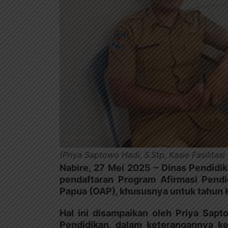
(Priya Saptowo Hadi, S.Stp, Kasie Fasilita
Nabire, 27 Mei 2025
– Dinas Pendidi
pendaftaran Program Afirmasi Pendid
Papua (OAP), khususnya untuk tahun 
Hal ini disampaikan oleh Priya Sapto
Pendidikan, dalam keterangannya ke