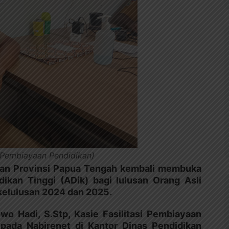
si Pembiayaan Pendidikan)
kan Provinsi Papua Tengah kembali membuka
ikan Tinggi (ADik) bagi lulusan Orang Asli
kelulusan 2024 dan 2025.
wo Hadi, S.Stp, Kasie Fasilitasi Pembiayaan
pada Nabirenet di Kantor Dinas Pendidikan