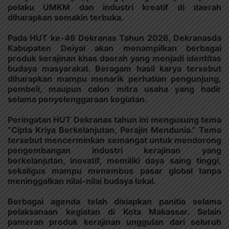
pelaku UMKM dan industri kreatif di daerah
diharapkan semakin terbuka.
Pada HUT ke-46 Dekranas Tahun 2026, Dekranasda
Kabupaten Deiyai akan menampilkan berbagai
produk kerajinan khas daerah yang menjadi identitas
budaya masyarakat. Beragam hasil karya tersebut
diharapkan mampu menarik perhatian pengunjung,
pembeli, maupun calon mitra usaha yang hadir
selama penyelenggaraan kegiatan.
Peringatan HUT Dekranas tahun ini mengusung tema
“Cipta Kriya Berkelanjutan, Perajin Mendunia.” Tema
tersebut mencerminkan semangat untuk mendorong
pengembangan industri kerajinan yang
berkelanjutan, inovatif, memiliki daya saing tinggi,
sekaligus mampu menembus pasar global tanpa
meninggalkan nilai-nilai budaya lokal.
Berbagai agenda telah disiapkan panitia selama
pelaksanaan kegiatan di Kota Makassar. Selain
pameran produk kerajinan unggulan dari seluruh