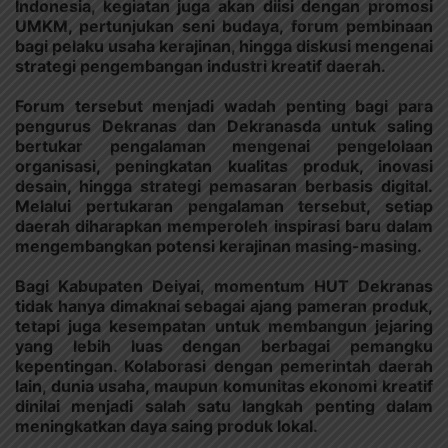
Indonesia, kegiatan juga akan diisi dengan promosi
UMKM, pertunjukan seni budaya, forum pembinaan
bagi pelaku usaha kerajinan, hingga diskusi mengenai
strategi pengembangan industri kreatif daerah.
Forum tersebut menjadi wadah penting bagi para
pengurus Dekranas dan Dekranasda untuk saling
bertukar pengalaman mengenai pengelolaan
organisasi, peningkatan kualitas produk, inovasi
desain, hingga strategi pemasaran berbasis digital.
Melalui pertukaran pengalaman tersebut, setiap
daerah diharapkan memperoleh inspirasi baru dalam
mengembangkan potensi kerajinan masing-masing.
Bagi Kabupaten Deiyai, momentum HUT Dekranas
tidak hanya dimaknai sebagai ajang pameran produk,
tetapi juga kesempatan untuk membangun jejaring
yang lebih luas dengan berbagai pemangku
kepentingan. Kolaborasi dengan pemerintah daerah
lain, dunia usaha, maupun komunitas ekonomi kreatif
dinilai menjadi salah satu langkah penting dalam
meningkatkan daya saing produk lokal.