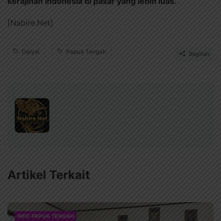
kerajinan Indonesia di pasar yang lebih luas.
[Nabire.Net]
Deiyai
Papua Tengah
Bagikan
Artikel Terkait
INFO PAPUA TENGAH