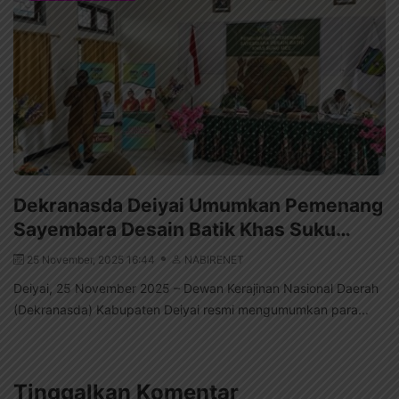
Dekranasda Deiyai Umumkan Pemenang
Sayembara Desain Batik Khas Suku…
25 November, 2025 16:44
NABIRENET
Deiyai, 25 November 2025 – Dewan Kerajinan Nasional Daerah
(Dekranasda) Kabupaten Deiyai resmi mengumumkan para...
Tinggalkan Komentar