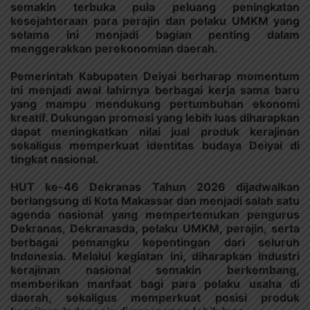
semakin terbuka pula peluang peningkatan
kesejahteraan para perajin dan pelaku UMKM yang
selama ini menjadi bagian penting dalam
menggerakkan perekonomian daerah.
Pemerintah Kabupaten Deiyai berharap momentum
ini menjadi awal lahirnya berbagai kerja sama baru
yang mampu mendukung pertumbuhan ekonomi
kreatif. Dukungan promosi yang lebih luas diharapkan
dapat meningkatkan nilai jual produk kerajinan
sekaligus memperkuat identitas budaya Deiyai di
tingkat nasional.
HUT ke-46 Dekranas Tahun 2026 dijadwalkan
berlangsung di Kota Makassar dan menjadi salah satu
agenda nasional yang mempertemukan pengurus
Dekranas, Dekranasda, pelaku UMKM, perajin, serta
berbagai pemangku kepentingan dari seluruh
Indonesia. Melalui kegiatan ini, diharapkan industri
kerajinan nasional semakin berkembang,
memberikan manfaat bagi para pelaku usaha di
daerah, sekaligus memperkuat posisi produk