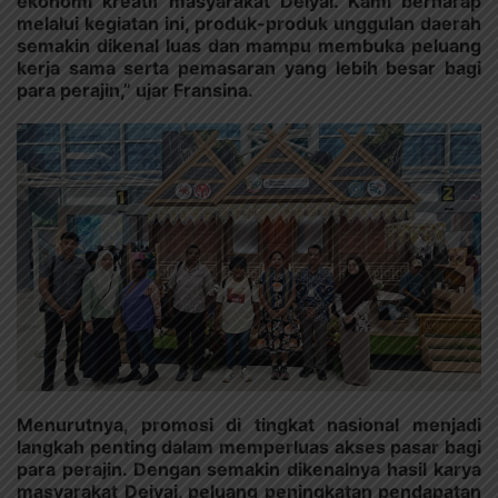
ekonomi kreatif masyarakat Deiyai. Kami berharap
melalui kegiatan ini, produk-produk unggulan daerah
semakin dikenal luas dan mampu membuka peluang
kerja sama serta pemasaran yang lebih besar bagi
para perajin,” ujar Fransina.
Menurutnya, promosi di tingkat nasional menjadi
langkah penting dalam memperluas akses pasar bagi
para perajin. Dengan semakin dikenalnya hasil karya
masyarakat Deiyai, peluang peningkatan pendapatan