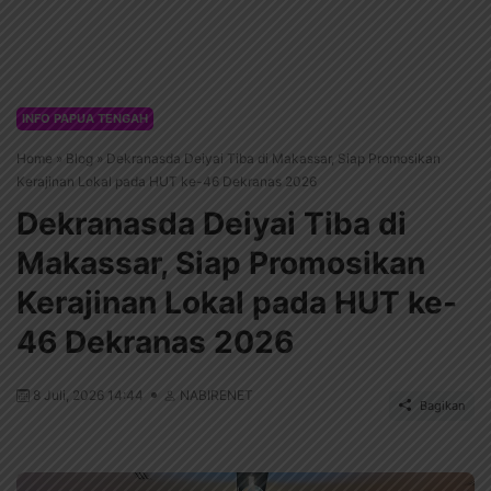
INFO PAPUA TENGAH
Home
»
Blog
»
Dekranasda Deiyai Tiba di Makassar, Siap Promosikan
Kerajinan Lokal pada HUT ke-46 Dekranas 2026
Dekranasda Deiyai Tiba di
Makassar, Siap Promosikan
Kerajinan Lokal pada HUT ke-
46 Dekranas 2026
8 Juli, 2026 14:44
NABIRENET
Bagikan