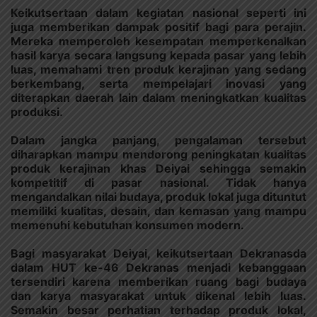
Keikutsertaan dalam kegiatan nasional seperti ini
juga memberikan dampak positif bagi para perajin.
Mereka memperoleh kesempatan memperkenalkan
hasil karya secara langsung kepada pasar yang lebih
luas, memahami tren produk kerajinan yang sedang
berkembang, serta mempelajari inovasi yang
diterapkan daerah lain dalam meningkatkan kualitas
produksi.
Dalam jangka panjang, pengalaman tersebut
diharapkan mampu mendorong peningkatan kualitas
produk kerajinan khas Deiyai sehingga semakin
kompetitif di pasar nasional. Tidak hanya
mengandalkan nilai budaya, produk lokal juga dituntut
memiliki kualitas, desain, dan kemasan yang mampu
memenuhi kebutuhan konsumen modern.
Bagi masyarakat Deiyai, keikutsertaan Dekranasda
dalam HUT ke-46 Dekranas menjadi kebanggaan
tersendiri karena memberikan ruang bagi budaya
dan karya masyarakat untuk dikenal lebih luas.
Semakin besar perhatian terhadap produk lokal,