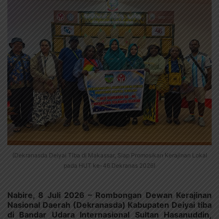
(Dekranasda Deiyai Tiba di Makassar, Siap Promosikan Kerajinan Lokal
pada HUT ke-46 Dekranas 2026)
Nabire, 8 Juli 2026 – Rombongan Dewan Kerajinan
Nasional Daerah (Dekranasda) Kabupaten Deiyai tiba
di Bandar Udara Internasional Sultan Hasanuddin,