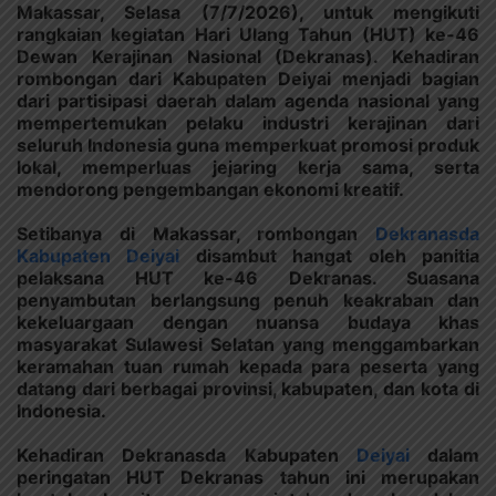
Makassar, Selasa (7/7/2026), untuk mengikuti
rangkaian kegiatan Hari Ulang Tahun (HUT) ke-46
Dewan Kerajinan Nasional (Dekranas). Kehadiran
rombongan dari Kabupaten Deiyai menjadi bagian
dari partisipasi daerah dalam agenda nasional yang
mempertemukan pelaku industri kerajinan dari
seluruh Indonesia guna memperkuat promosi produk
lokal, memperluas jejaring kerja sama, serta
mendorong pengembangan ekonomi kreatif.
Setibanya di Makassar, rombongan
Dekranasda
Kabupaten Deiyai
disambut hangat oleh panitia
pelaksana HUT ke-46 Dekranas. Suasana
penyambutan berlangsung penuh keakraban dan
kekeluargaan dengan nuansa budaya khas
masyarakat Sulawesi Selatan yang menggambarkan
keramahan tuan rumah kepada para peserta yang
datang dari berbagai provinsi, kabupaten, dan kota di
Indonesia.
Kehadiran Dekranasda Kabupaten
Deiyai
dalam
peringatan HUT Dekranas tahun ini merupakan