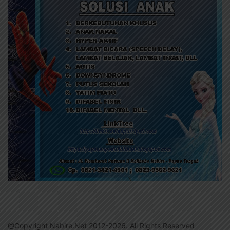
@Copyright Nabire.Net 2012-2026. All Rights Reserved