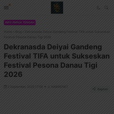
INFO PAPUA TENGAH
Home
»
Blog
»
Dekranasda Deiyai Gandeng Festival TIFA untuk Sukseskan
Festival Pesona Danau Tigi 2026
Dekranasda Deiyai Gandeng
Festival TIFA untuk Sukseskan
Festival Pesona Danau Tigi
2026
2 September, 2025 17:58
NABIRENET
Bagikan