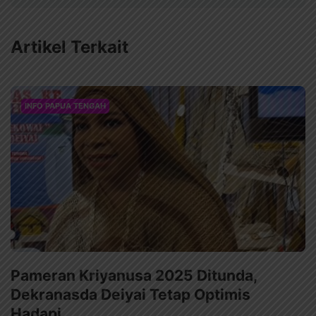
Artikel Terkait
INFO PAPUA TENGAH
Pameran Kriyanusa 2025 Ditunda,
Dekranasda Deiyai Tetap Optimis
Hadapi…