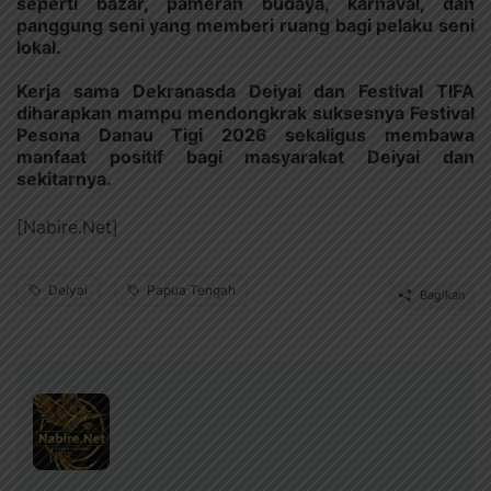
seperti bazar, pameran budaya, karnaval, dan
panggung seni yang memberi ruang bagi pelaku seni
lokal.
Kerja sama Dekranasda Deiyai dan Festival TIFA
diharapkan mampu mendongkrak suksesnya Festival
Pesona Danau Tigi 2026 sekaligus membawa
manfaat positif bagi masyarakat Deiyai dan
sekitarnya.
[Nabire.Net]
Deiyai
Papua Tengah
Bagikan