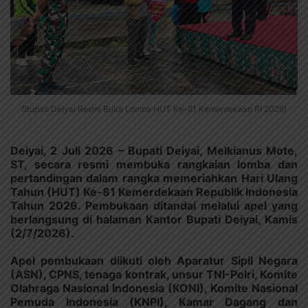
(Bupati Deiyai Resmi Buka Lomba HUT Ke-81 Kemerdekaan RI 2026)
Deiyai, 2 Juli 2026 – Bupati Deiyai, Melkianus Mote,
ST, secara resmi membuka rangkaian lomba dan
pertandingan dalam rangka memeriahkan Hari Ulang
Tahun (HUT) Ke-81 Kemerdekaan Republik Indonesia
Tahun 2026. Pembukaan ditandai melalui apel yang
berlangsung di halaman Kantor Bupati Deiyai, Kamis
(2/7/2026).
Apel pembukaan diikuti oleh Aparatur Sipil Negara
(ASN), CPNS, tenaga kontrak, unsur TNI-Polri, Komite
Olahraga Nasional Indonesia (KONI), Komite Nasional
Pemuda Indonesia (KNPI), Kamar Dagang dan