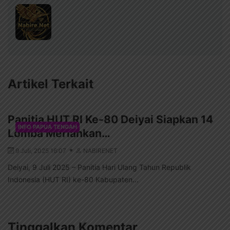
Artikel Terkait
Panitia HUT RI Ke-80 Deiyai Siapkan 14
INFO PAPUA TENGAH
Lomba Meriahkan…
9 Juli, 2025 16:07
NABIRENET
Deiyai, 9 Juli 2025 – Panitia Hari Ulang Tahun Republik
Indonesia (HUT RI) ke-80 Kabupaten...
Tinggalkan Komentar