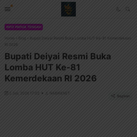
INFO PAPUA TENGAH
Home
»
Blog
»
Bupati Deiyai Resmi Buka Lomba HUT Ke-81 Kemerdekaan
RI 2026
Bupati Deiyai Resmi Buka
Lomba HUT Ke-81
Kemerdekaan RI 2026
2 Juli, 2026 17:02
NABIRENET
Bagikan