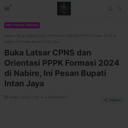
INFO PAPUA TENGAH
Home
»
Blog
»
Buka Latsar CPNS dan Orientasi PPPK Formasi 2024 di
Nabire, Ini Pesan Bupati Intan Jaya
Buka Latsar CPNS dan
Orientasi PPPK Formasi 2024
di Nabire, Ini Pesan Bupati
Intan Jaya
19 Mei, 2026 17:42
NABIRENET
Bagikan