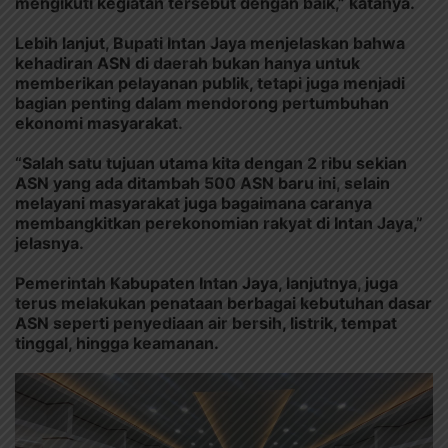
mengikuti kegiatan tersebut dengan baik,” katanya.
Lebih lanjut, Bupati Intan Jaya menjelaskan bahwa
kehadiran ASN di daerah bukan hanya untuk
memberikan pelayanan publik, tetapi juga menjadi
bagian penting dalam mendorong pertumbuhan
ekonomi masyarakat.
“Salah satu tujuan utama kita dengan 2 ribu sekian
ASN yang ada ditambah 500 ASN baru ini, selain
melayani masyarakat juga bagaimana caranya
membangkitkan perekonomian rakyat di Intan Jaya,”
jelasnya.
Pemerintah Kabupaten Intan Jaya, lanjutnya, juga
terus melakukan penataan berbagai kebutuhan dasar
ASN seperti penyediaan air bersih, listrik, tempat
tinggal, hingga keamanan.