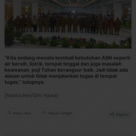
“Kita sedang menata kembali kebutuhan ASN seperti
air bersih, listrik, tempat tinggal dan juga masalah
keamanan, puji Tuhan berangsur baik. Jadi tidak ada
alasan untuk tidak menjalankan tugas di tempat
tugas,” tutupnya.
[Nabire.Net/Sitti Hawa]
Intan Jaya
Papua Tengah
Bagikan