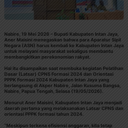
Nabire, 19 Mei 2026 – Bupati Kabupaten Intan Jaya,
Aner Maisini menegaskan bahwa para Aparatur Sipil
Negara (ASN) harus kembali ke Kabupaten Intan Jaya
untuk melayani masyarakat sekaligus membantu
membangkitkan perekonomian rakyat.
Hal itu disampaikan saat membuka kegiatan Pelatihan
Dasar (Latsar) CPNS Formasi 2024 dan Orientasi
PPPK Formasi 2024 Kabupaten Intan Jaya yang
berlangsung di Akper Nabire, Jalan Kusuma Bangsa,
Nabire, Papua Tengah, Selasa (19/05/2026).
Menurut Aner Maisini, Kabupaten Intan Jaya menjadi
daerah pertama yang melaksanakan Latsar CPNS dan
orientasi PPPK formasi tahun 2024.
“Meskipun terkena efisiensi anggaran, kita tetap