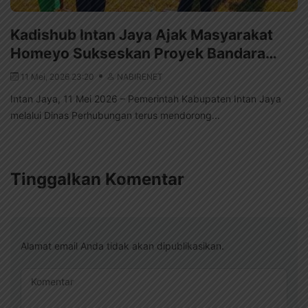
Kadishub Intan Jaya Ajak Masyarakat
Homeyo Sukseskan Proyek Bandara…
11 Mei, 2026 23:20
NABIRENET
Intan Jaya, 11 Mei 2026 – Pemerintah Kabupaten Intan Jaya
melalui Dinas Perhubungan terus mendorong...
Tinggalkan Komentar
Alamat email Anda tidak akan dipublikasikan.
Komentar