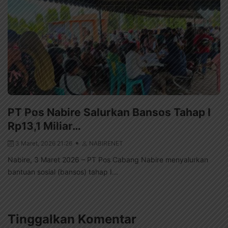
PT Pos Nabire Salurkan Bansos Tahap I
Rp13,1 Miliar…
3 Maret, 2026 21:26
NABIRENET
Nabire, 3 Maret 2026 – PT Pos Cabang Nabire menyalurkan
bantuan sosial (bansos) tahap I...
Tinggalkan Komentar