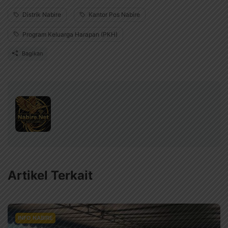
Distrik Nabire
Kantor Pos Nabire
Program Keluarga Harapan (PKH)
Bagikan
Artikel Terkait
INFO NABIRE