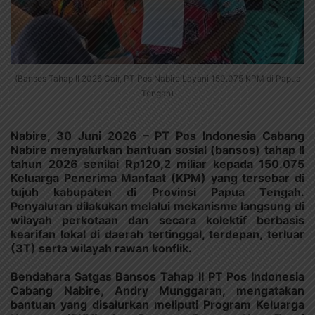
(Bansos Tahap II 2026 Cair, PT Pos Nabire Layani 150.075 KPM di Papua
Tengah)
Nabire, 30 Juni 2026 – PT Pos Indonesia Cabang
Nabire menyalurkan bantuan sosial (bansos) tahap II
tahun 2026 senilai Rp120,2 miliar kepada 150.075
Keluarga Penerima Manfaat (KPM) yang tersebar di
tujuh kabupaten di Provinsi Papua Tengah.
Penyaluran dilakukan melalui mekanisme langsung di
wilayah perkotaan dan secara kolektif berbasis
kearifan lokal di daerah tertinggal, terdepan, terluar
(3T) serta wilayah rawan konflik.
Bendahara Satgas Bansos Tahap II PT Pos Indonesia
Cabang Nabire, Andry Munggaran, mengatakan
bantuan yang disalurkan meliputi Program Keluarga