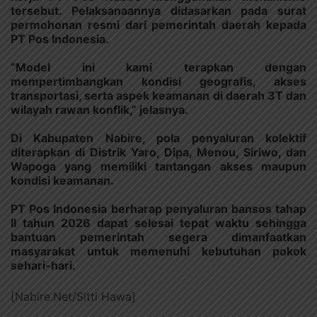
tersebut. Pelaksanaannya didasarkan pada surat
permohonan resmi dari pemerintah daerah kepada
PT Pos Indonesia.
“Model ini kami terapkan dengan
mempertimbangkan kondisi geografis, akses
transportasi, serta aspek keamanan di daerah 3T dan
wilayah rawan konflik,” jelasnya.
Di Kabupaten Nabire, pola penyaluran kolektif
diterapkan di Distrik Yaro, Dipa, Menou, Siriwo, dan
Wapoga yang memiliki tantangan akses maupun
kondisi keamanan.
PT Pos Indonesia berharap penyaluran bansos tahap
II tahun 2026 dapat selesai tepat waktu sehingga
bantuan pemerintah segera dimanfaatkan
masyarakat untuk memenuhi kebutuhan pokok
sehari-hari.
[Nabire.Net/Sitti Hawa]