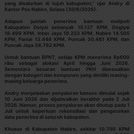
yang disalurkan di tujuh kabupaten,” ujar Andry di
Kantor Pos Nabire, Selasa (30/6/2026).
Adapun jumlah penerima bantuan meliputi
Kabupaten Deiyai sebanyak 15.137 KPM, Dogiyai
18.499 KPM, Intan Jaya 19.223 KPM, Nabire 14.505
KPM, Paniai 13.448 KPM, Puncak 30.481 KPM, dan
Puncak Jaya 38.782 KPM.
Untuk bantuan BPNT, setiap KPM menerima Rp600
ribu sebagai alokasi April hingga Juni 2026.
Sementara besaran bantuan PKH disesuaikan
dengan kategori dan komponen yang dimiliki masing-
masing keluarga penerima.
Andry menjelaskan penyaluran bansos dimulai sejak
10 Juni 2026 dan dijadwalkan berakhir pada 2 Juli
2026. Namun, proses penyaluran akan ditutup pada 1
Juli untuk keperluan rekonsiliasi dan pengecekan
data penerima di seluruh kabupaten.
Khusus di Kabupaten Nabire, sekitar 10.700 KPM