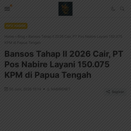
INFO NABIRE
Home
»
Blog
»
Bansos Tahap II 2026 Cair, PT Pos Nabire Layani 150.075
KPM di Papua Tengah
Bansos Tahap II 2026 Cair, PT
Pos Nabire Layani 150.075
KPM di Papua Tengah
30 Juni, 2026 15:14
NABIRENET
Bagikan