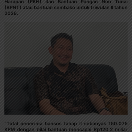
Harapan (PKH) dan Bantuan Pangan Non Tunai
(BPNT) atau bantuan sembako untuk triwulan II tahun
2026.
“Total penerima bansos tahap II sebanyak 150.075
KPM dengan nilai bantuan mencapai Rp120,2 miliar