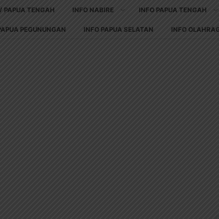
V PAPUA TENGAH
INFO NABIRE
INFO PAPUA TENGAH
 PAPUA PEGUNUNGAN
INFO PAPUA SELATAN
INFO OLAHRA