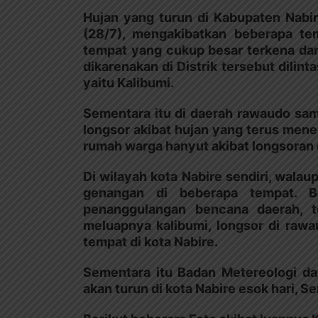
Hujan yang turun di Kabupaten Nabire
(28/7), mengakibatkan beberapa tem
tempat yang cukup besar terkena damp
dikarenakan di Distrik tersebut dilint
yaitu Kalibumi.
Sementara itu di daerah rawaudo sama
longsor akibat hujan yang terus mene
rumah warga hanyut akibat longsoran 
Di wilayah kota Nabire sendiri, wal
genangan di beberapa tempat. B
penanggulangan bencana daerah, te
meluapnya kalibumi, longsor di raw
tempat di kota Nabire.
Sementara itu Badan Metereologi da
akan turun di kota Nabire esok hari, Se