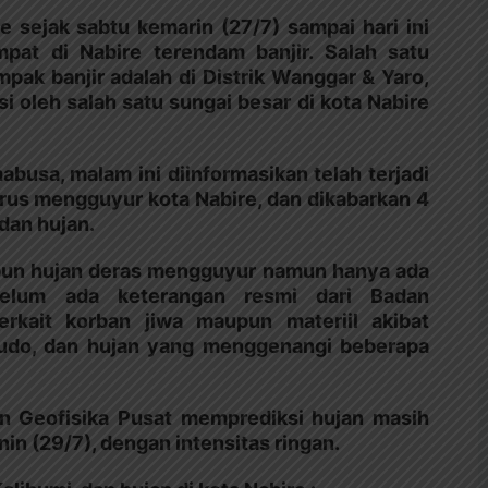
 sejak sabtu kemarin (27/7) sampai hari ini
pat di Nabire terendam banjir. Salah satu
ak banjir adalah di Distrik Wanggar & Yaro,
asi oleh salah satu sungai besar di kota Nabire
busa, malam ini diinformasikan telah terjadi
rus mengguyur kota Nabire, dan dikabarkan 4
dan hujan.
aupun hujan deras mengguyur namun hanya ada
elum ada keterangan resmi dari Badan
rkait korban jiwa maupun materiil akibat
audo, dan hujan yang menggenangi beberapa
n Geofisika Pusat memprediksi hujan masih
nin (29/7), dengan intensitas ringan.