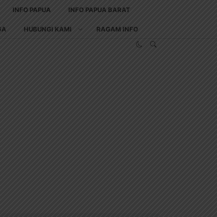
INFO PAPUA
INFO PAPUA BARAT
GA
HUBUNGI KAMI
RAGAM INFO