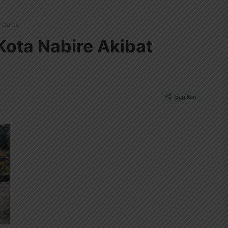
n Deras
 Kota Nabire Akibat
Bagikan