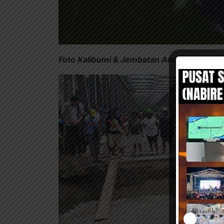
Foto Kalibumi & Jembatan Ambruk