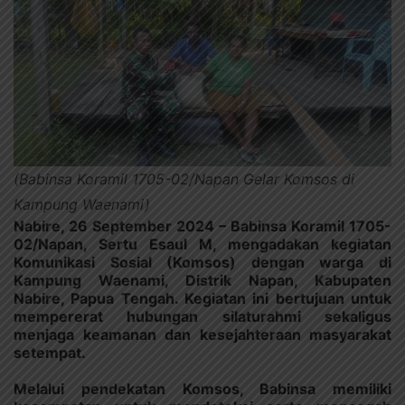
(Babinsa Koramil 1705-02/Napan Gelar Komsos di
Kampung Waenami)
Nabire, 26 September 2024
– Babinsa Koramil 1705-
02/Napan, Sertu Esaul M, mengadakan kegiatan
Komunikasi Sosial (Komsos) dengan warga di
Kampung Waenami, Distrik Napan, Kabupaten
Nabire, Papua Tengah. Kegiatan ini bertujuan untuk
mempererat hubungan silaturahmi sekaligus
menjaga keamanan dan kesejahteraan masyarakat
setempat.
Melalui pendekatan Komsos, Babinsa memiliki