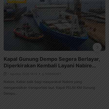
INFO NABIRE
Kapal Gunung Dempo Segera Berlayar,
Diperkirakan Kembali Layani Nabire…
7 Agustus, 2026 18:14
NABIRENET
Nabire, Kabar baik bagi masyarakat Nabire yang
mengandalkan transportasi laut. Kapal PELNI KM Gunung
Dempo...