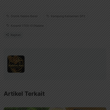
Distrik Nabire Barat
Kampung Kalisemen SP2
Koramil 1705-01/Nabire
Bagikan
Artikel Terkait