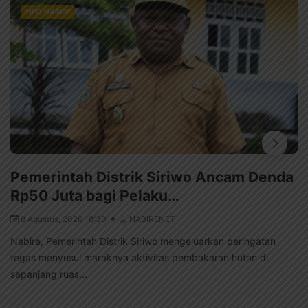
INFO NABIRE
Pemerintah Distrik Siriwo Ancam Denda
Rp50 Juta bagi Pelaku…
8 Agustus, 2026 18:30
NABIRENET
Nabire, Pemerintah Distrik Siriwo mengeluarkan peringatan
tegas menyusul maraknya aktivitas pembakaran hutan di
sepanjang ruas...