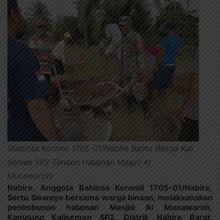
(Babinsa Koramil 1705-01/Nabire Bantu Warga Kali
Semen SP2 Timbun Halaman Masjid Al
Munawaroh)
Nabire, Anggota Babinsa Koramil 1705-01/Nabire,
Sertu Siswoyo bersama warga binaan, melaksanakan
penimbunan halaman Masjid Al Munawaroh,
Kampung Kalisemen SP2, Distrik Nabire Barat,