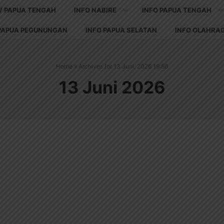
V PAPUA TENGAH
INFO NABIRE
INFO PAPUA TENGAH
 PAPUA PEGUNUNGAN
INFO PAPUA SELATAN
INFO OLAHRA
Home
»
Archives for 13 Juni, 2026 19:56
13 Juni 2026