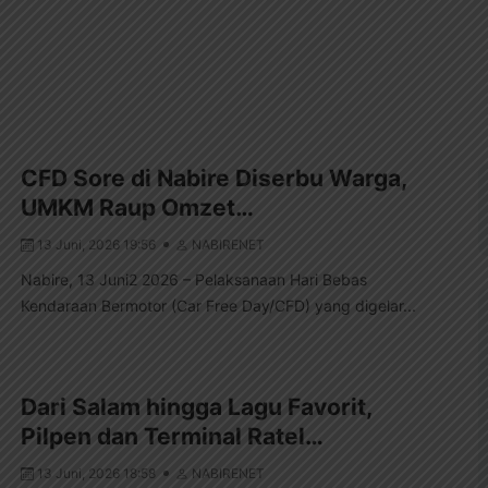
CFD Sore di Nabire Diserbu Warga,
UMKM Raup Omzet…
13 Juni, 2026 19:56
NABIRENET
Nabire, 13 Juni2 2026 – Pelaksanaan Hari Bebas
Kendaraan Bermotor (Car Free Day/CFD) yang digelar...
Dari Salam hingga Lagu Favorit,
Pilpen dan Terminal Ratel…
13 Juni, 2026 18:58
NABIRENET