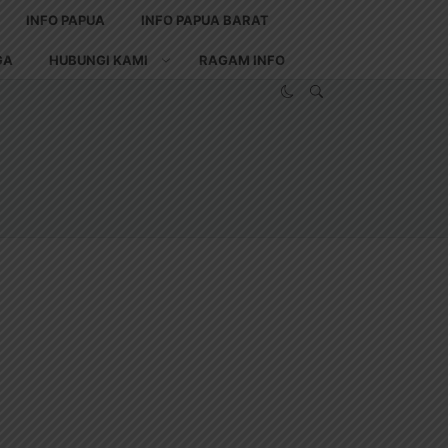
INFO PAPUA
INFO PAPUA BARAT
GA
HUBUNGI KAMI
RAGAM INFO