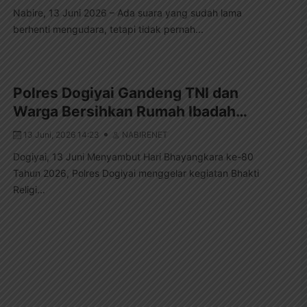
Nabire, 13 Juni 2026 – Ada suara yang sudah lama
berhenti mengudara, tetapi tidak pernah...
Polres Dogiyai Gandeng TNI dan
Warga Bersihkan Rumah Ibadah…
13 Juni, 2026 14:23
NABIRENET
Dogiyai, 13 Juni Menyambut Hari Bhayangkara ke-80
Tahun 2026, Polres Dogiyai menggelar kegiatan Bhakti
Religi...