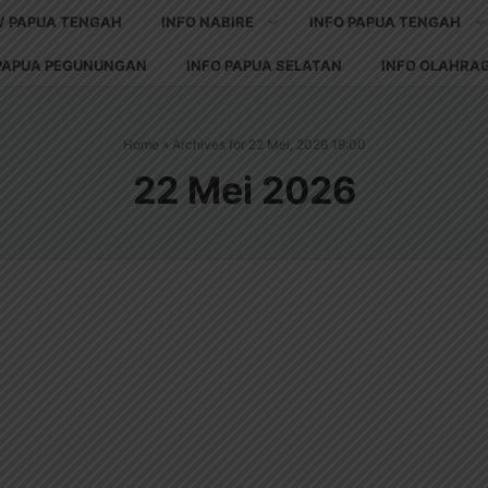
V PAPUA TENGAH
INFO NABIRE
INFO PAPUA TENGAH
 PAPUA PEGUNUNGAN
INFO PAPUA SELATAN
INFO OLAHRA
Home
»
Archives for 22 Mei, 2026 19:00
22 Mei 2026