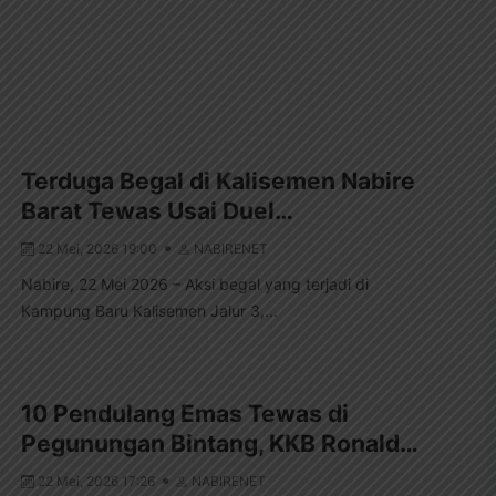
Terduga Begal di Kalisemen Nabire
Barat Tewas Usai Duel…
22 Mei, 2026 19:00
NABIRENET
Nabire, 22 Mei 2026 – Aksi begal yang terjadi di
Kampung Baru Kalisemen Jalur 3,...
10 Pendulang Emas Tewas di
Pegunungan Bintang, KKB Ronald…
22 Mei, 2026 17:26
NABIRENET