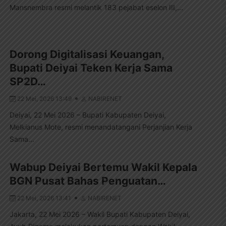
Mansnembra resmi melantik 183 pejabat eselon III,...
Dorong Digitalisasi Keuangan,
Bupati Deiyai Teken Kerja Sama
SP2D…
22 Mei, 2026 13:49
NABIRENET
Deiyai, 22 Mei 2026 – Bupati Kabupaten Deiyai,
Melkianus Mote, resmi menandatangani Perjanjian Kerja
Sama...
Wabup Deiyai Bertemu Wakil Kepala
BGN Pusat Bahas Penguatan…
22 Mei, 2026 13:41
NABIRENET
Jakarta, 22 Mei 2026 – Wakil Bupati Kabupaten Deiyai,