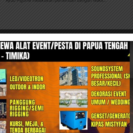
Ayub Pigome melakukan pertemuan dengan Wakil...