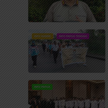
INFO NABIRE
INFO PAPUA TENGAH
INFO PAPUA