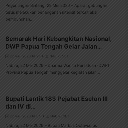
Pegunungan Bintang, 22 Mei 2026 – Aparat gabungan
terus melakukan penanganan intensif terkait aksi
pembunuhan...
Semarak Hari Kebangkitan Nasional,
DWP Papua Tengah Gelar Jalan…
22 Mei, 2026 14:21
NABIRENET
Nabire, 22 Mei 2026 – Dharma Wanita Persatuan (DWP)
Provinsi Papua Tengah menggelar kegiatan jalan...
Bupati Lantik 183 Pejabat Eselon III
dan IV di…
22 Mei, 2026 14:04
NABIRENET
Nabire, 22 Mei 2026 – Bupati Markus Octovianus