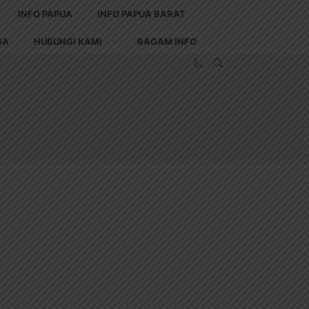
INFO PAPUA
INFO PAPUA BARAT
GA
HUBUNGI KAMI
RAGAM INFO