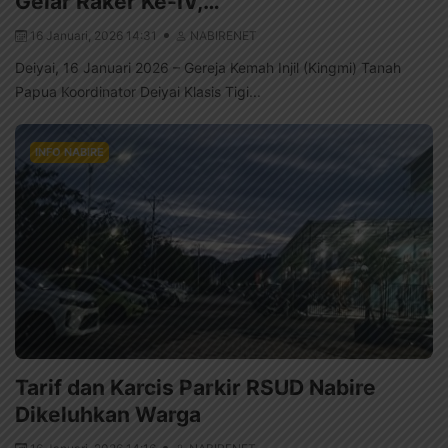
Gelar Raker Ke-IV,…
16 Januari, 2026 14:31
NABIRENET
Deiyai, 16 Januari 2026 – Gereja Kemah Injil (Kingmi) Tanah
Papua Koordinator Deiyai Klasis Tigi...
INFO NABIRE
Tarif dan Karcis Parkir RSUD Nabire
Dikeluhkan Warga