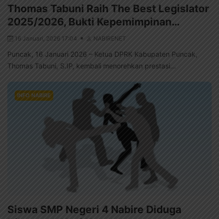
Thomas Tabuni Raih The Best Legislator
2025/2026, Bukti Kepemimpinan…
16 Januari, 2026 17:04
NABIRENET
Puncak, 16 Januari 2026 – Ketua DPRK Kabupaten Puncak,
Thomas Tabuni, S.IP, kembali menorehkan prestasi...
INFO NABIRE
Siswa SMP Negeri 4 Nabire Diduga