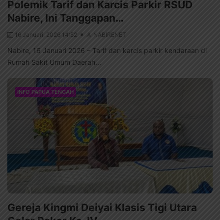
Polemik Tarif dan Karcis Parkir RSUD
Nabire, Ini Tanggapan…
16 Januari, 2026 14:52
NABIRENET
Nabire, 16 Januari 2026 – Tarif dan karcis parkir kendaraan di
Rumah Sakit Umum Daerah...
INFO PAPUA TENGAH
Gereja Kingmi Deiyai Klasis Tigi Utara