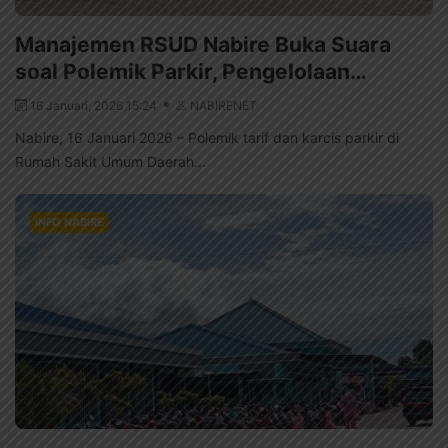
Manajemen RSUD Nabire Buka Suara
soal Polemik Parkir, Pengelolaan…
16 Januari, 2026 15:24
NABIRENET
Nabire, 16 Januari 2026 – Polemik tarif dan karcis parkir di
Rumah Sakit Umum Daerah...
INFO NABIRE