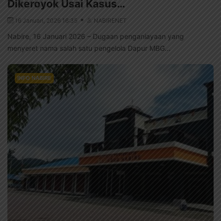
Dikeroyok Usai Kasus…
16 Januari, 2026 16:35
NABIRENET
Nabire, 16 Januari 2026 – Dugaan penganiayaan yang
menyeret nama salah satu pengelola Dapur MBG...
INFO NABIRE