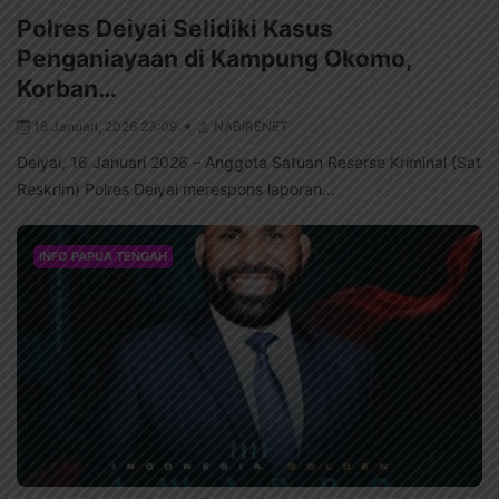
Polres Deiyai Selidiki Kasus
Penganiayaan di Kampung Okomo,
Korban…
16 Januari, 2026 23:09
NABIRENET
Deiyai, 16 Januari 2026 – Anggota Satuan Reserse Kriminal (Sat
Reskrim) Polres Deiyai merespons laporan...
INFO PAPUA TENGAH