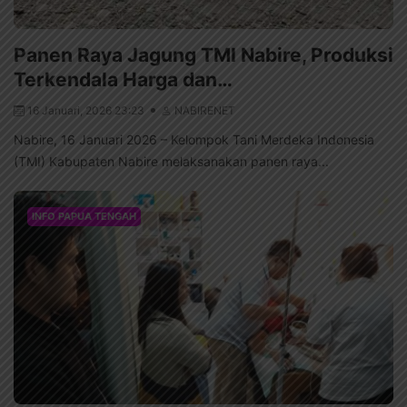
Panen Raya Jagung TMI Nabire, Produksi
Terkendala Harga dan…
16 Januari, 2026 23:23
NABIRENET
Nabire, 16 Januari 2026 – Kelompok Tani Merdeka Indonesia
(TMI) Kabupaten Nabire melaksanakan panen raya...
INFO PAPUA TENGAH