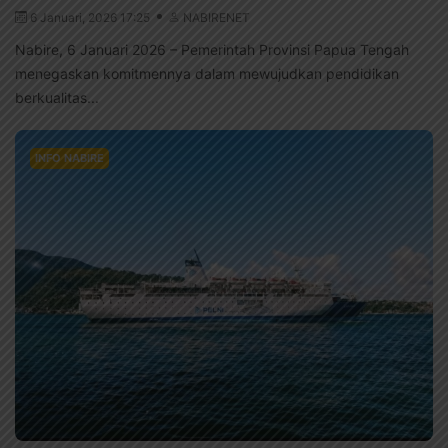
6 Januari, 2026 17:25
NABIRENET
Nabire, 6 Januari 2026 – Pemerintah Provinsi Papua Tengah
menegaskan komitmennya dalam mewujudkan pendidikan
berkualitas...
INFO NABIRE