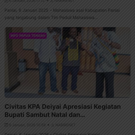
6 Januari, 2026 11:12
NABIRENET
Paniai, 6 Januari 2025 – Mahasiswa asal Kabupaten Paniai
yang tergabung dalam Tim Peduli Mahasiswa...
INFO PAPUA TENGAH
Civitas KPA Deiyai Apresiasi Kegiatan
Bupati Sambut Natal dan…
6 Januari, 2026 10:59
NABIRENET
Deiyai, 6 Januari 2026 – Civitas Pengurus Komisi