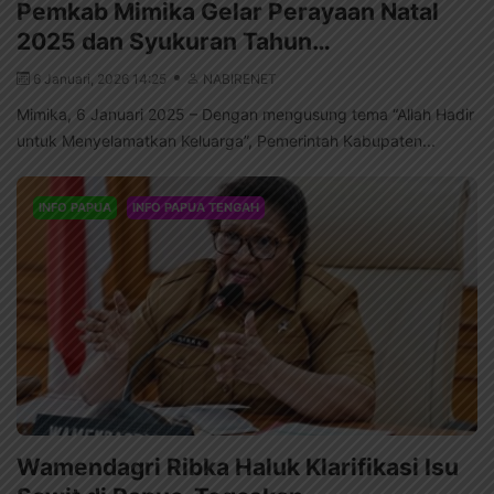
Pemkab Mimika Gelar Perayaan Natal
2025 dan Syukuran Tahun…
6 Januari, 2026 14:25
NABIRENET
Mimika, 6 Januari 2025 – Dengan mengusung tema “Allah Hadir
untuk Menyelamatkan Keluarga”, Pemerintah Kabupaten...
INFO PAPUA
INFO PAPUA TENGAH
Wamendagri Ribka Haluk Klarifikasi Isu