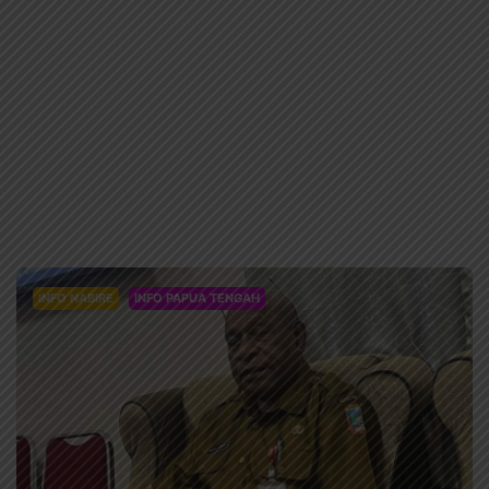
INFO NABIRE
INFO PAPUA TENGAH