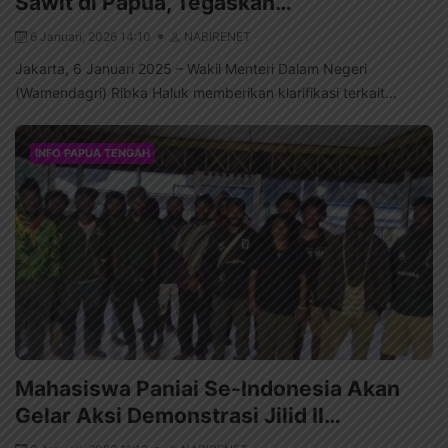
Sawit di Papua, Tegaskan…
6 Januari, 2026 14:10
NABIRENET
Jakarta, 6 Januari 2025 – Wakil Menteri Dalam Negeri
(Wamendagri) Ribka Haluk memberikan klarifikasi terkait...
INFO PAPUA TENGAH
Mahasiswa Paniai Se-Indonesia Akan
Gelar Aksi Demonstrasi Jilid II…