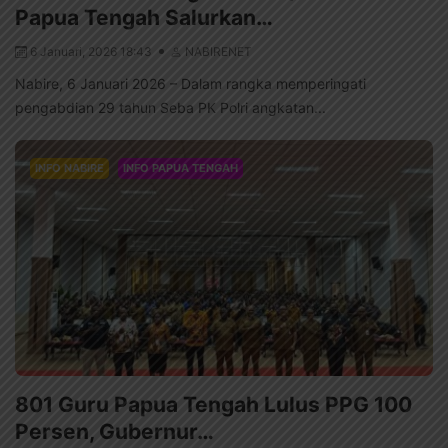
Papua Tengah Salurkan…
6 Januari, 2026 18:43
NABIRENET
Nabire, 6 Januari 2026 – Dalam rangka memperingati
pengabdian 29 tahun Seba PK Polri angkatan...
INFO NABIRE
INFO PAPUA TENGAH
801 Guru Papua Tengah Lulus PPG 100
Persen, Gubernur…