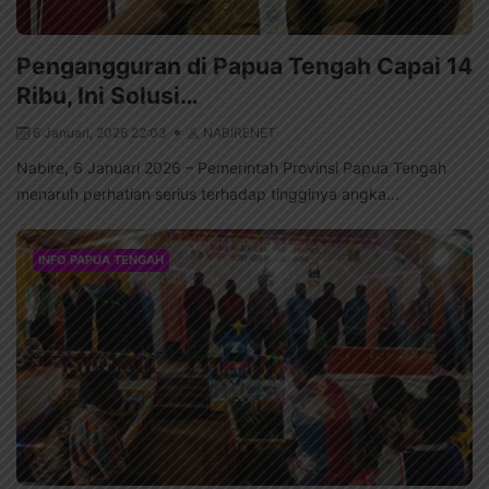
Pengangguran di Papua Tengah Capai 14
Ribu, Ini Solusi…
6 Januari, 2026 22:03
NABIRENET
Nabire, 6 Januari 2026 – Pemerintah Provinsi Papua Tengah
menaruh perhatian serius terhadap tingginya angka...
INFO PAPUA TENGAH