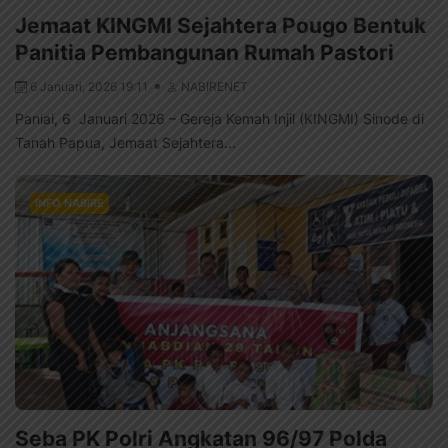
Jemaat KINGMI Sejahtera Pougo Bentuk
Panitia Pembangunan Rumah Pastori
6 Januari, 2026 19:11
NABIRENET
Paniai, 6 Januari 2026 – Gereja Kemah Injil (KINGMI) Sinode di
Tanah Papua, Jemaat Sejahtera...
INFO NABIRE
Seba PK Polri Angkatan 96/97 Polda