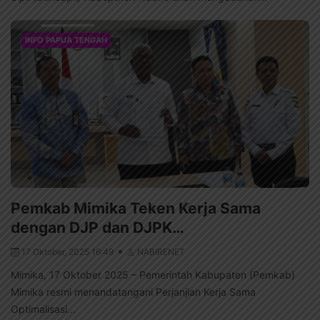
INFO PAPUA TENGAH
Pemkab Mimika Teken Kerja Sama
dengan DJP dan DJPK…
17 Oktober, 2025 16:49
NABIRENET
Mimika, 17 Oktober 2025 – Pemerintah Kabupaten (Pemkab)
Mimika resmi menandatangani Perjanjian Kerja Sama
Optimalisasi...