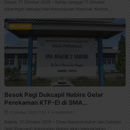
Deiyai, 17 Oktober 2025 – Setiap tanggal 17 Oktober
diperingati sebagai Hari Kebudayaan Nasional. Namun,...
INFO NABIRE
Besok Pagi Dukcapil Nabire Gelar
Perekaman KTP-El di SMA…
17 Oktober, 2025 17:22
NABIRENET
Nabire, 17 Oktober 2025 – Dinas Kependudukan dan Catatan
Sipil (Dukcapil) Kabupaten Nabire akan mengadakan...