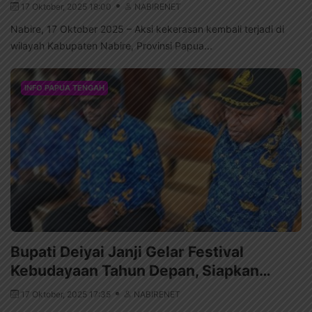
17 Oktober, 2025 18:00
NABIRENET
Nabire, 17 Oktober 2025 – Aksi kekerasan kembali terjadi di
wilayah Kabupaten Nabire, Provinsi Papua...
INFO PAPUA TENGAH
Bupati Deiyai Janji Gelar Festival
Kebudayaan Tahun Depan, Siapkan…
17 Oktober, 2025 17:35
NABIRENET