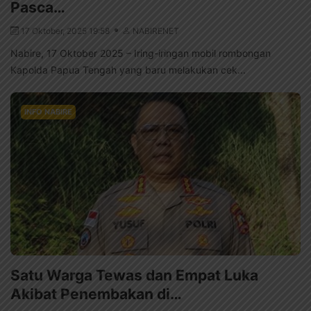
Pasca…
17 Oktober, 2025 19:58
NABIRENET
Nabire, 17 Oktober 2025 – Iring-iringan mobil rombongan
Kapolda Papua Tengah yang baru melakukan cek...
INFO NABIRE
Satu Warga Tewas dan Empat Luka
Akibat Penembakan di…