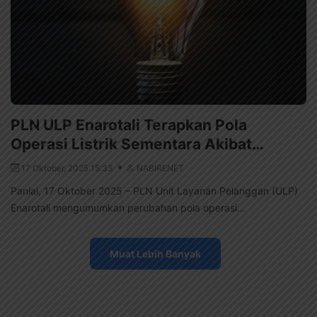
PLN ULP Enarotali Terapkan Pola
Operasi Listrik Sementara Akibat…
17 Oktober, 2025 15:33
NABIRENET
Paniai, 17 Oktober 2025 – PLN Unit Layanan Pelanggan (ULP)
Enarotali mengumumkan perubahan pola operasi...
Muat Lebih Banyak