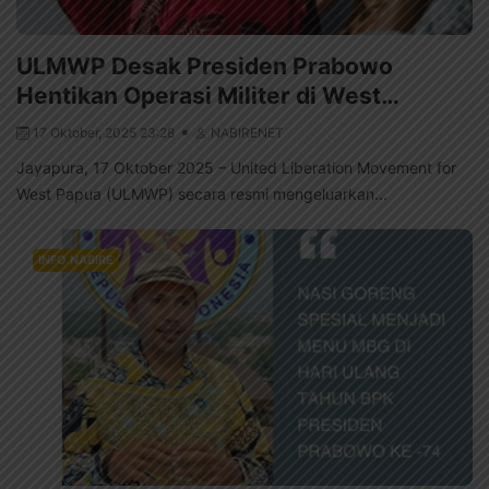
ULMWP Desak Presiden Prabowo
Hentikan Operasi Militer di West…
17 Oktober, 2025 23:28
NABIRENET
Jayapura, 17 Oktober 2025 – United Liberation Movement for
West Papua (ULMWP) secara resmi mengeluarkan...
INFO NABIRE