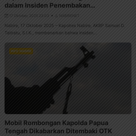
dalam Insiden Penembakan…
17 Oktober, 2025 23:03
NABIRENET
Nabire, 17 Oktober 2025 – Kapolres Nabire, AKBP Samuel D.
Tatiratu, S.I.K., membenarkan bahwa insiden...
INFO NABIRE
Mobil Rombongan Kapolda Papua
Tengah Dikabarkan Ditembaki OTK