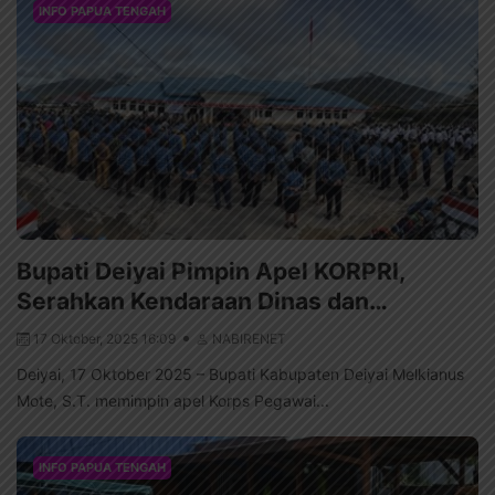
INFO PAPUA TENGAH
Bupati Deiyai Pimpin Apel KORPRI,
Serahkan Kendaraan Dinas dan…
17 Oktober, 2025 16:09
NABIRENET
Deiyai, 17 Oktober 2025 – Bupati Kabupaten Deiyai Melkianus
Mote, S.T. memimpin apel Korps Pegawai...
INFO PAPUA TENGAH