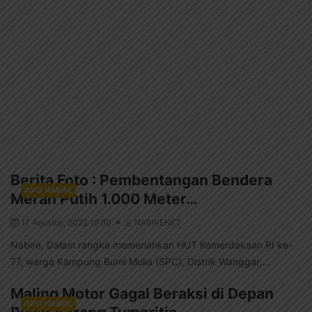
Berita Foto : Pembentangan Bendera
INFO NABIRE
Merah Putih 1.000 Meter…
17 Agustus, 2022 19:50
NABIRENET
Nabire, Dalam rangka memeriahkan HUT Kemerdekaan RI ke-
77, warga Kampung Bumi Mulia (SPC), Distrik Wanggar,...
Maling Motor Gagal Beraksi di Depan
INFO NABIRE