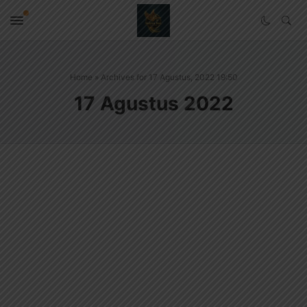
Home
»
Archives for 17 Agustus, 2022 19:50
17 Agustus 2022