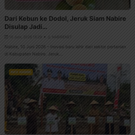
Dari Kebun ke Dodol, Jeruk Siam Nabire
Disulap Jadi…
10 Juni, 2026 15:29
NABIRENET
Nabire, 10 Juni 2026 – Inovasi baru lahir dari sektor pertanian
di Kabupaten Nabire. Jeruk...
INFO NABIRE