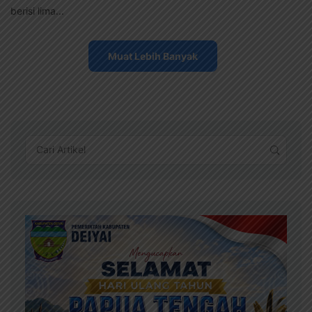
berisi lima...
Muat Lebih Banyak