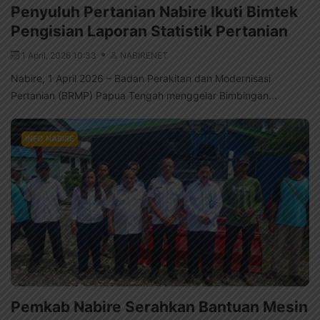
Penyuluh Pertanian Nabire Ikuti Bimtek
Pengisian Laporan Statistik Pertanian
1 April, 2026 10:33
NABIRENET
Nabire, 1 April 2026 – Badan Perakitan dan Modernisasi
Pertanian (BRMP) Papua Tengah menggelar Bimbingan...
INFO NABIRE
Pemkab Nabire Serahkan Bantuan Mesin