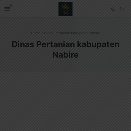
Home
»
Dinas Pertanian kabupaten Nabire
Dinas Pertanian kabupaten
Nabire