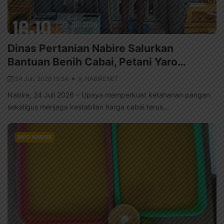
Dinas Pertanian Nabire Salurkan
Bantuan Benih Cabai, Petani Yaro…
24 Juli, 2026 19:24
NABIRENET
Nabire, 24 Juli 2026 – Upaya memperkuat ketahanan pangan
sekaligus menjaga kestabilan harga cabai terus...
INFO NABIRE