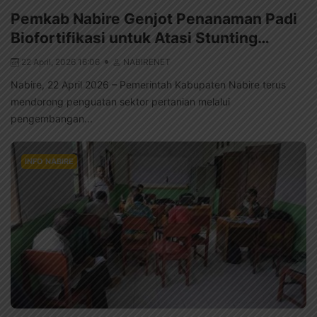
Pemkab Nabire Genjot Penanaman Padi
Biofortifikasi untuk Atasi Stunting…
22 April, 2026 16:06
NABIRENET
Nabire, 22 April 2026 – Pemerintah Kabupaten Nabire terus
mendorong penguatan sektor pertanian melalui
pengembangan...
INFO NABIRE