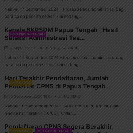
Nabire, 17 September 2024 – Proses seleksi administrasi bagi
para calon peserta seleksi kini sedang...
Kepala BKPSDM Papua Tengah : Hasil
INFO PAPUA TENGAH
Seleksi Administrasi Tes…
17 September, 2024 19:18
NABIRENET
Nabire, 17 September 2024 – Proses seleksi administrasi bagi
para calon peserta seleksi kini sedang...
Hari Terakhir Pendaftaran, Jumlah
INFO NABIRE
Pendaftar CPNS di Papua Tengah…
10 September, 2024 18:07
NABIRENET
Nabire, 10 September 2024 – Sejak dibuka 20 Agustus lalu,
hingga hari terakhir (10/09), jumlah...
Pendaftaran CPNS Segera Berakhir,
INFO NABIRE
INFO PAPUA TENGAH