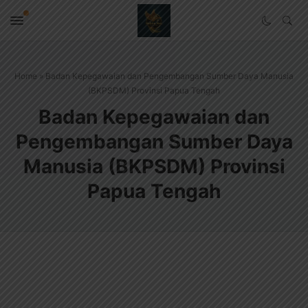
Home
»
Badan Kepegawaian dan Pengembangan Sumber Daya Manusia
(BKPSDM) Provinsi Papua Tengah
Badan Kepegawaian dan
Pengembangan Sumber Daya
Manusia (BKPSDM) Provinsi
Papua Tengah