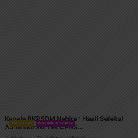
Kepala BKPSDM Nabire : Hasil Seleksi
INFO NABIRE
INFO PAPUA TENGAH
Administrasi Tes CPNS…
18 September, 2024 13:52
NABIRENET