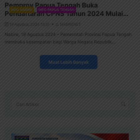
Pemprov Papua Tengah Buka
INFO NABIRE
INFO PAPUA TENGAH
Pendaftaran CPNS Tahun 2024 Mulai…
19 Agustus, 2024 15:51
NABIRENET
Nabire, 19 Agustus 2024 – Pemerintah Provinsi Papua Tengah
membuka kesempatan bagi Warga Negara Republik...
Muat Lebih Banyak