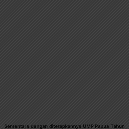
Sementara dengan ditetapkannya UMP Papua Tahun