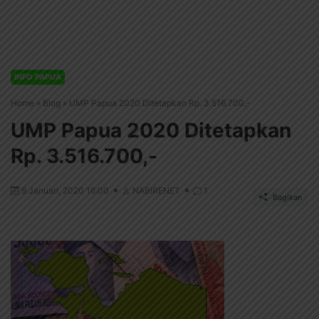
INFO PAPUA
Home
»
Blog
»
UMP Papua 2020 Ditetapkan Rp. 3.516.700,-
UMP Papua 2020 Ditetapkan
Rp. 3.516.700,-
9 Januari, 2020 16:00
NABIRENET
1
Bagikan