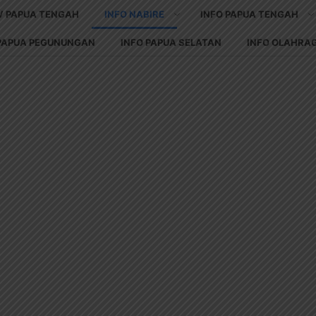
V PAPUA TENGAH
INFO NABIRE
INFO PAPUA TENGAH
 PAPUA PEGUNUNGAN
INFO PAPUA SELATAN
INFO OLAHRA