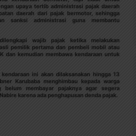
ngan upaya tertib administrasi pajak daerah
atan daerah dari pajak bermotor, sehingga
an sanksi administrasi guna membantu
ilengkapi wajib pajak ketika melakukan
asli pemilik pertama dan pembeli mobil atau
TNK dan kemudian membawa kendaraan untuk
kendaraan ini akan dilaksanakan hingga 13
 Abner Karubaba menghimbau kepada warga
g belum membayar pajaknya agar segera
Nabire karena ada penghapusan denda pajak.