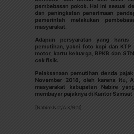
pembebasan pokok. Hal ini sesuai de
dan peningkatan penerimaan pendap
pemerintah melakukan pembebas
masyarakat.
Adapun persyaratan yang harus d
pemutihan, yakni foto kopi dan KTP 
motor, kartu keluarga, BPKB dan S
cek fisik.
Pelaksanaan pemutihan denda pajak 
November 2018, oleh karena itu,
masyarakat kabupaten Nabire yan
membayar pajaknya di Kantor Samsat 
[Nabire.Net/A.K/R.N]