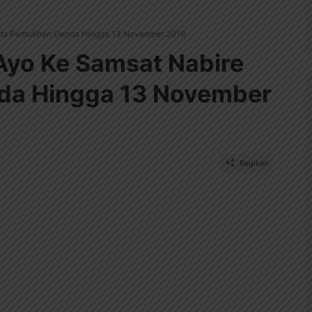
 Ada Pemutihan Denda Hingga 13 November 2018
 Ayo Ke Samsat Nabire
da Hingga 13 November
Bagikan