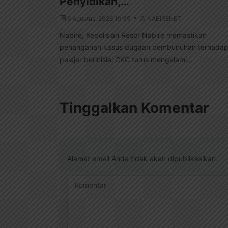
Penyidikan,…
6 Agustus, 2026 19:35
NABIRENET
Nabire, Kepolisian Resor Nabire memastikan
penanganan kasus dugaan pembunuhan terhada
pelajar berinisial CKC terus mengalami...
Tinggalkan Komentar
Alamat email Anda tidak akan dipublikasikan.
Komentar