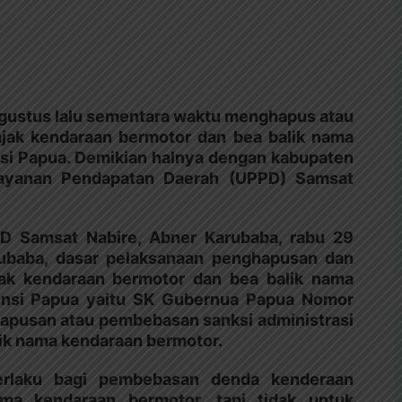
Agustus lalu sementara waktu menghapus atau
jak kendaraan bermotor dan bea balik nama
nsi Papua. Demikian halnya dengan kabupaten
elayanan Pendapatan Daerah (UPPD) Samsat
PD Samsat Nabire, Abner Karubaba, rabu 29
rubaba, dasar pelaksanaan penghapusan dan
jak kendaraan bermotor dan bea balik nama
vinsi Papua yaitu SK Gubernua Papua Nomor
apusan atau pembebasan sanksi administrasi
ik nama kendaraan bermotor.
berlaku bagi pembebasan denda kenderaan
ma kendaraan bermotor, tapi tidak untuk