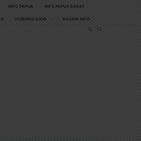
INFO PAPUA
INFO PAPUA BARAT
GA
HUBUNGI KAMI
RAGAM INFO