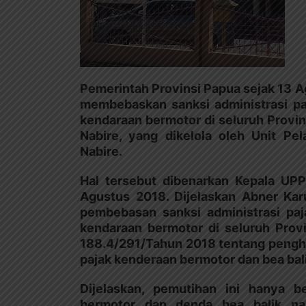
Pemerintah Provinsi Papua sejak 13 
membebaskan sanksi administrasi pa
kendaraan bermotor di seluruh Provi
Nabire, yang dikelola oleh Unit P
Nabire.
Hal tersebut dibenarkan Kepala UP
Agustus 2018. Dijelaskan Abner Ka
pembebasan sanksi administrasi pa
kendaraan bermotor di seluruh Pro
188.4/291/Tahun 2018 tentang pengh
pajak kenderaan bermotor dan bea bal
Dijelaskan, pemutihan ini hanya 
bermotor dan denda bea balik na