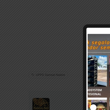
UPPD Samsat Nabire