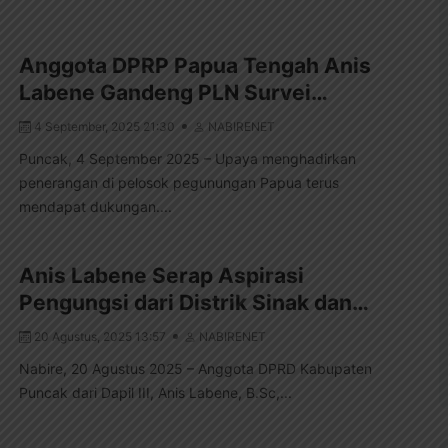
Anggota DPRP Papua Tengah Anis
Labene Gandeng PLN Survei…
4 September, 2025 21:30
NABIRENET
Puncak, 4 September 2025 – Upaya menghadirkan
penerangan di pelosok pegunungan Papua terus
mendapat dukungan....
Anis Labene Serap Aspirasi
Pengungsi dari Distrik Sinak dan…
20 Agustus, 2025 13:57
NABIRENET
Nabire, 20 Agustus 2025 – Anggota DPRD Kabupaten
Puncak dari Dapil III, Anis Labene, B.Sc,...