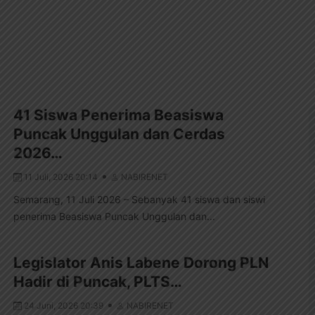
41 Siswa Penerima Beasiswa
Puncak Unggulan dan Cerdas
2026…
11 Juli, 2026 20:14
NABIRENET
Semarang, 11 Juli 2026 – Sebanyak 41 siswa dan siswi
penerima Beasiswa Puncak Unggulan dan...
Legislator Anis Labene Dorong PLN
Hadir di Puncak, PLTS…
24 Juni, 2026 20:39
NABIRENET