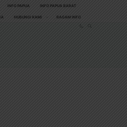
INFO PAPUA
INFO PAPUA BARAT
GA
HUBUNGI KAMI
RAGAM INFO