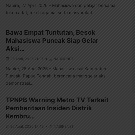
Nabire, 27 April 2026 – Mahasiswa dan pelajar bersama
tokoh adat, tokoh agama, serta masyarakat...
Bawa Empat Tuntutan, Besok
Mahasiswa Puncak Siap Gelar
Aksi…
26 April, 2026 21:27
NABIRENET
Nabire, 26 April 2026 – Mahasiswa asal Kabupaten
Puncak, Papua Tengah, berencana menggelar aksi
demonstrasi...
TPNPB Warning Metro TV Terkait
Pemberitaan Insiden Distrik
Kembru…
26 April, 2026 17:45
NABIRENET