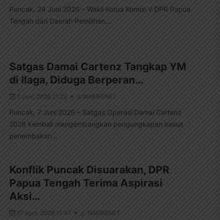
Puncak, 24 Juni 2026 – Wakil Ketua Komisi V DPR Papua
Tengah dari Daerah Pemilihan...
Satgas Damai Cartenz Tangkap YM
di Ilaga, Diduga Berperan…
7 Juni, 2026 21:23
NABIRENET
Puncak, 7 Juni 2026 – Satgas Operasi Damai Cartenz
2026 kembali mengembangkan pengungkapan kasus
penembakan...
Konflik Puncak Disuarakan, DPR
Papua Tengah Terima Aspirasi
Aksi…
27 April, 2026 17:47
NABIRENET