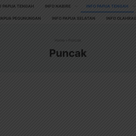
V PAPUA TENGAH
INFO NABIRE
INFO PAPUA TENGAH
 PAPUA PEGUNUNGAN
INFO PAPUA SELATAN
INFO OLAHRA
Home
»
Puncak
Puncak