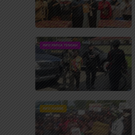
INFO PAPUA TENGAH
INFO NABIRE