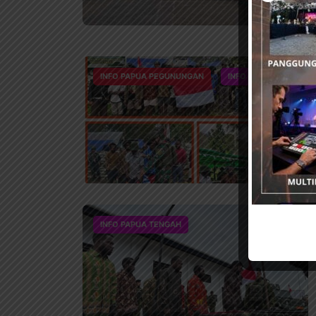
INFO PAPUA PEGUNUNGAN
INFO PAPUA TENGAH
INFO PAPUA TENGAH