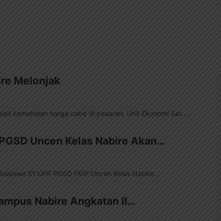
ire Melonjak
kait kemahalan harga cabe di pasaran, Unit Ekonomi Sat...
 PGSD Uncen Kelas Nabire Akan…
ahasiswa S1 UPP PGSD FKIP Uncen Kelas Nabire...
ampus Nabire Angkatan II…