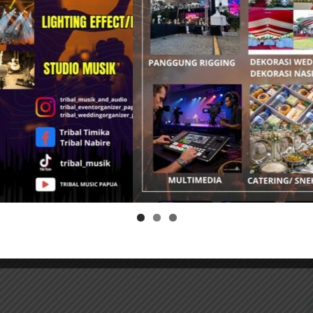
 Daerah bekerjasama dengan Ditjen Bina Pemerintahan Desa,
Lebih Banyak