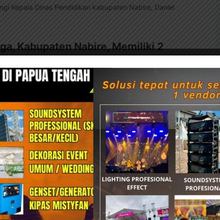
pingi Kepala Dinas Pendidikan kabupaten Nabire, Daniel
ga, Kabupaten Nabire, Memiliki 2
 Daerah bekerjasama dengan Ditjen Bina Pemerintahan Desa,
 Kemendagri Ketika Ditanyakan
 Daerah bekerjasama dengan Ditjen Bina Pemerintahan Desa,
lisasi Peraturan Perundang-Undangan