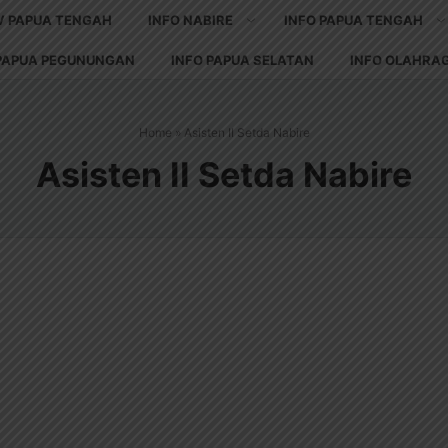
V PAPUA TENGAH
INFO NABIRE
INFO PAPUA TENGAH
 PAPUA PEGUNUNGAN
INFO PAPUA SELATAN
INFO OLAHRA
Home
»
Asisten II Setda Nabire
Asisten II Setda Nabire