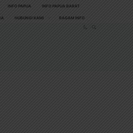
INFO PAPUA
INFO PAPUA BARAT
GA
HUBUNGI KAMI
RAGAM INFO