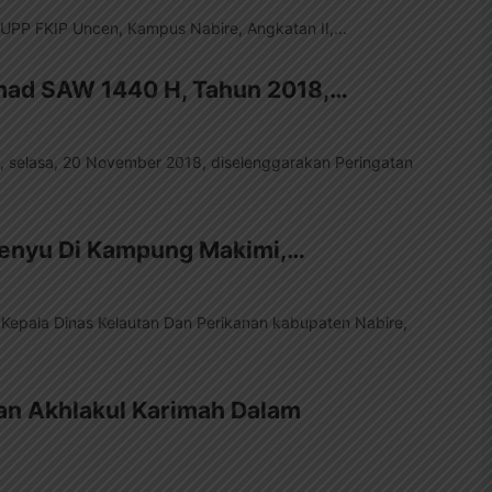
PP FKIP Uncen, Kampus Nabire, Angkatan II,...
mad SAW 1440 H, Tahun 2018,…
e, selasa, 20 November 2018, diselenggarakan Peringatan
Penyu Di Kampung Makimi,…
 Kepala Dinas Kelautan Dan Perikanan kabupaten Nabire,
tkan Akhlakul Karimah Dalam