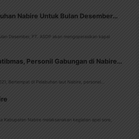
abuhan Nabire Untuk Bulan Desember…
bulan Desember, PT. ASDP akan mengoperasikan kapal
tibmas, Personil Gabungan di Nabire…
, Bertempat di Pelabuhan laut Nabire, personel...
ire
ma Kabupaten Nabire melaksanakan kegiatan apel sore,