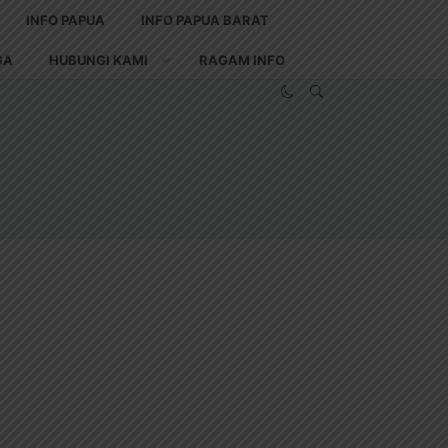
INFO PAPUA
INFO PAPUA BARAT
GA
HUBUNGI KAMI
RAGAM INFO