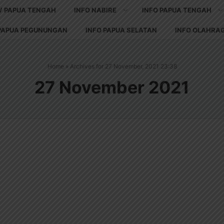
V PAPUA TENGAH
INFO NABIRE
INFO PAPUA TENGAH
 PAPUA PEGUNUNGAN
INFO PAPUA SELATAN
INFO OLAHRA
Home
»
Archives for 27 November, 2021 23:38
27 November 2021