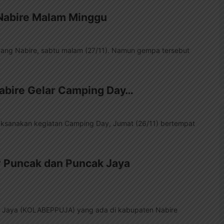
Nabire Malam Minggu
ang Nabire, sabtu malam (27/11). Namun gempa tersebut
Nabire Gelar Camping Day…
laksanakan kegiatan Camping Day, Jumat (26/11) bertempat
r Puncak dan Puncak Jaya
ak Jaya (KOLABEPPUJA) yang ada di kabupaten Nabire