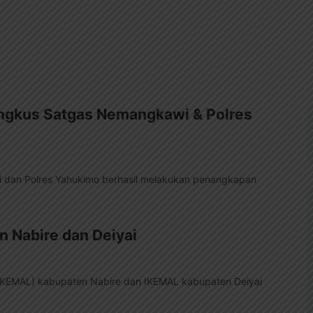
ngkus Satgas Nemangkawi & Polres
 dan Polres Yahukimo berhasil melakukan penangkapan
 Nabire dan Deiyai
(IKEMAL) kabupaten Nabire dan IKEMAL kabupaten Deiyai