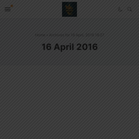
Home
»
Archives for 16 April, 2016 19:27
16 April 2016