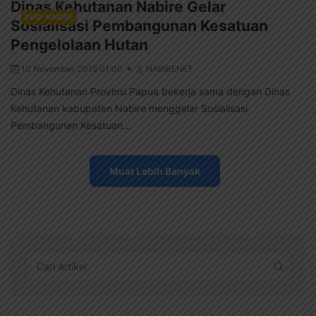
Dinas Kehutanan Nabire Gelar
INFO NABIRE
Sosialisasi Pembangunan Kesatuan
Pengelolaan Hutan
10 November, 2015 01:00
NABIRENET
Dinas Kehutanan Provinsi Papua bekerja sama dengan Dinas
Kehutanan kabupaten Nabire menggelar Sosialisasi
Pembangunan Kesatuan...
Muat Lebih Banyak