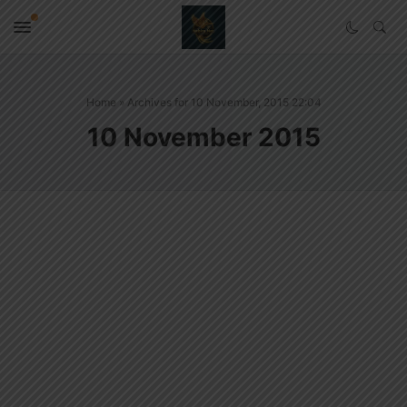
Home
»
Archives for 10 November, 2015 22:04
10 November 2015