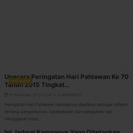
Upacara Peringatan Hari Pahlawan Ke 70
INFO NABIRE
Tahun 2015 Tingkat…
10 November, 2015 22:04
NABIRENET
Peringatan Hari Pahlawan hendaknya dijadikan sebagai refleksi
tentang pengorbanan, keteladanan dan keteguhan hati
menggapai masa...
Ini Jadwal Kampanye Yang Ditetapkan